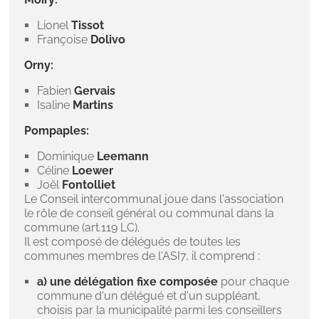
Lionel
Tissot
Françoise
Dolivo
Orny:
Fabien
Gervais
Isaline
Martins
Pompaples:
Dominique
Leemann
Céline
Loewer
Joël
Fontolliet
Le Conseil intercommunal joue dans l'association
le rôle de conseil général ou communal dans la
commune (art.119 LC).
Il est composé de délégués de toutes les
communes membres de l'ASI7, il comprend :
a)
une délégation fixe composée
pour chaque
commune d'un délégué et d'un suppléant,
choisis par la municipalité parmi les conseillers