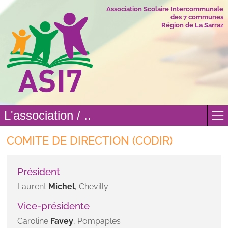
Association Scolaire Intercommunale
des 7 communes
Région de La Sarraz
L'association / ..
COMITE DE DIRECTION (CODIR)
Président
Laurent
Michel
, Chevilly
Vice-présidente
Caroline
Favey
, Pompaples