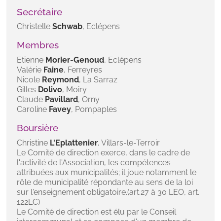
Secrétaire
Christelle
Schwab
, Eclépens
Membres
Etienne
Morier-Genoud
, Eclépens
Valérie
Faine
, Ferreyres
Nicole
Reymond
, La Sarraz
Gilles
Dolivo
, Moiry
Claude
Pavillard
, Orny
Caroline
Favey
, Pompaples
Boursière
Christine
L'Eplattenier
, Villars-le-Terroir
Le Comité de direction exerce, dans le cadre de
l'activité de l'Association, les compétences
attribuées aux municipalités; il joue notamment le
rôle de municipalité répondante au sens de la loi
sur l'enseignement obligatoire.(art.27 à 30 LEO, art.
122LC)
Le Comité de direction est élu par le Conseil