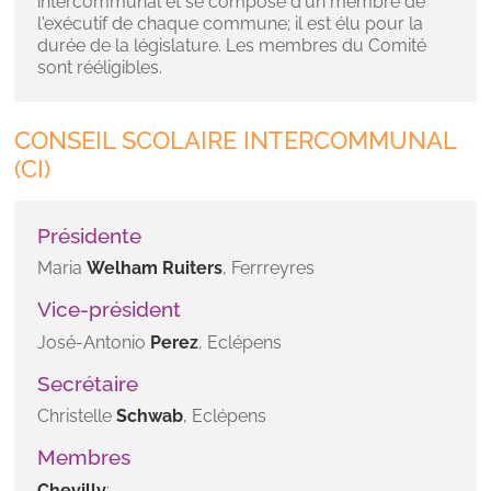
intercommunal et se compose d'un membre de
l'exécutif de chaque commune; il est élu pour la
durée de la législature. Les membres du Comité
sont rééligibles.
CONSEIL SCOLAIRE INTERCOMMUNAL
(CI)
Présidente
Maria
Welham Ruiters
, Ferrreyres
Vice-président
José-Antonio
Perez
, Eclépens
Secrétaire
Christelle
Schwab
, Eclépens
Membres
Chevilly
: